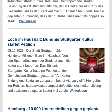
#MünchenistKultur: "Das stellt eine überproportional starke
Belastung des Kulturhaushalts dar, der in Gänze nur rund 3 % des
Gesamthaushalts der Stadt ausmacht. Unterm Strich bedeuten die
geplanten Kürzungen, dass der Kulturhaushalt mehr als doppelt so
stark...
Weiterlesen
Loch im Haushalt: Bündnis Stuttgarter Kultur
startet Petition
05.12.2025
|
Der Stadt Stuttgart fehlen
Hunderte Millionen Euro im Haushalt. Von
den Sparmaßnahmen der Stadt ist auch die
Kultur stark betroffen. Das Bündnis
Stuttgarter Kultur hat eine Petition an den
Gemeinderat Stuttgart gestartet: "An Kultur,
Bildung und Sozialem zu sparen, kostet viel zu viel!". Hier gehts
zur Petition: https://weact.campact.de/petitions/an-kultur-bildung-
und-sozialem-zu-sparen-kostet-viel-zu-viel
Weiterlesen
Hamburg - 10.000 Unterschriften gegen geplante