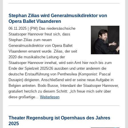
Stephan Zilias wird Generalmusikdirektor von
Opera Ballet Vlaanderen
06.11.2025
|
(PM) Das niedersäschsiche
Staatsoper Hannover freut sich, dass
Stephan Zilias zum neuen
Generalmusikdirektor von Opera Ballet
Vlaanderen ernannt wurde. Zilias, der seit
2020 die musikalische Leitung der
Staatsoper Hannover innehat, wird sein Amt hier noch bis zum
Ende der Spielzeit 2025/26 ausüben und unter anderem die
deutsche Erstaufführung von Penthesilea (Komponist: Pascal
Dusapin) dirigieren. Anschließend wird er seine neue Aufgabe in
Belgien antreten. Bodo Busse, Intendant der Staatsoper Hannover,
gratuliert herzlich zu diesem Schritt: „Ich freue mich sehr über
diese großartige...
Weiterlesen
Theater Regensburg ist Opernhaus des Jahres
2025