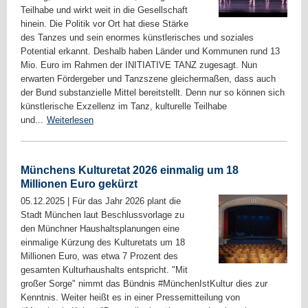
Teilhabe und wirkt weit in die Gesellschaft
hinein. Die Politik vor Ort hat diese Stärke
des Tanzes und sein enormes künstlerisches und soziales
Potential erkannt. Deshalb haben Länder und Kommunen rund 13
Mio. Euro im Rahmen der INITIATIVE TANZ zugesagt. Nun
erwarten Fördergeber und Tanzszene gleichermaßen, dass auch
der Bund substanzielle Mittel bereitstellt. Denn nur so können sich
künstlerische Exzellenz im Tanz, kulturelle Teilhabe
und...
Weiterlesen
Münchens Kulturetat 2026 einmalig um 18
Millionen Euro gekürzt
05.12.2025
|
Für das Jahr 2026 plant die
Stadt München laut Beschlussvorlage zu
den Münchner Haushaltsplanungen eine
einmalige Kürzung des Kulturetats um 18
Millionen Euro, was etwa 7 Prozent des
gesamten Kulturhaushalts entspricht. "Mit
großer Sorge" nimmt das Bündnis #MünchenIstKultur dies zur
Kenntnis. Weiter heißt es in einer Pressemitteilung von