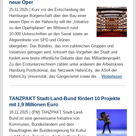
neue Oper
25.11.2025
|
Kurz vor der Entscheidung der
Hamburger Bürgerschaft über den Bau einer
neuen Oper in der Hafencity will die „Initiative
zu den Opernplänen“ am Mittwoch rund
10.000 Unterschriften an den Senat sowie an
Abgeordnete von SPD und Grünen
übergeben. Das Bündnis, das von zahlreichen Gruppen und
Initiativen getragen wird, kritisiert das Vorgehen der Stadt und
fordert eine breite öffentliche Debatte über das Milliardenprojekt.
Zu den Erstunterzeichnern zählen unter anderem der Arbeitskreis
Hamburg Postkolonial, das Netzwerk HafenCity, der AStA der
HafenCity Universität, das Gängeviertel sowie die...
Weiterlesen
TANZPAKT Stadt-Land-Bund fördert 10 Projekte
mit 1,9 Millionen Euro
18.11.2025
|
(PM) TANZPAKT Stadt-Land-
Bund ist eine gemeinsame Initiative von
Kommunen, Bundesländern und dem
Beauftragten der Bundesregierung für Kultur