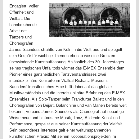
Engagiert, voller
Offenheit und
Vielfalt: Die
bahnbrechende
Arbeit des
Tänzers und
Choreografen
James Saunders strahlte von Köln in die Welt aus und spiegelt
sein Gespür für wichtige Themen ebenso wie eine Grenzen
überwindende Kunstauffassung. Anlässlich des 30. Jahrestages
seines tragischen Unfalltods widmet das E-MEX Ensemble dem
Pionier eines ganzheitlichen Tanzverständnisses zwei
interdisziplinäre Konzerte im Wallraf-Richartz-Museum.
Saunders' künstlerisches Erbe trifft dabei auf das globale
Musikverständnis und die interdisziplinäre Erfahrung des E-MEX
Ensembles. Als Solo-Tänzer beim Frankfurter Ballett und in den
Choreografien von Béjart, Balanchine und van Manen bereits weit
bekannt, verband James Saunders als Choreograf auf neuartige
Weise neue und historische Musik, Tanz, Bildende Kunst und
Performance, gespeist aus seiner Kunstauffassung der Vielfalt.
Sein besonderes Interesse galt einer weltumspannenden
künstlerischen Praxis: Mit seinen Kooperationsprojekten im