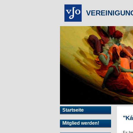
VEREINIGUN
Startseite
"Ká
Mitglied werden!
Es be