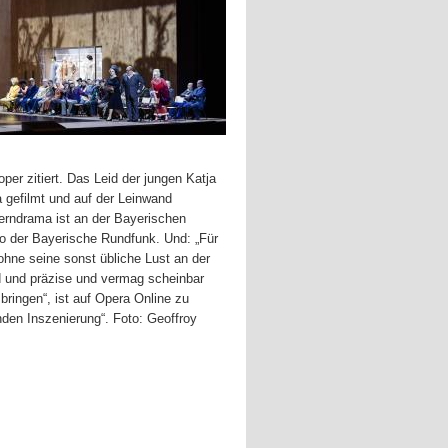
er zitiert. Das Leid der jungen Katja
a gefilmt und auf der Leinwand
erndrama ist an der Bayerischen
o der Bayerische Rundfunk. Und: „Für
ohne seine sonst übliche Lust an der
d und präzise und vermag scheinbar
ringen“, ist auf Opera Online zu
nden Inszenierung“. Foto: Geoffroy